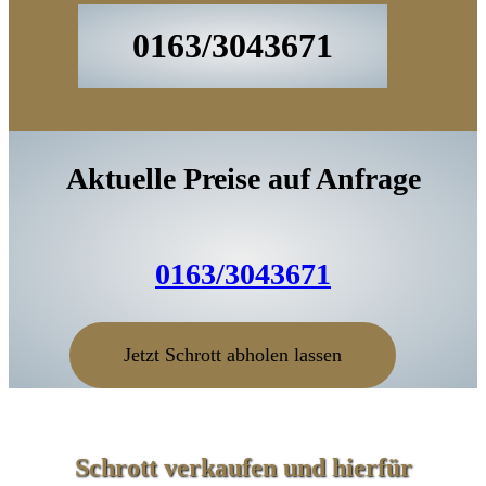
0163/3043671
Aktuelle Preise auf Anfrage
0163/3043671
Jetzt Schrott abholen lassen
Schrott verkaufen und hierfür