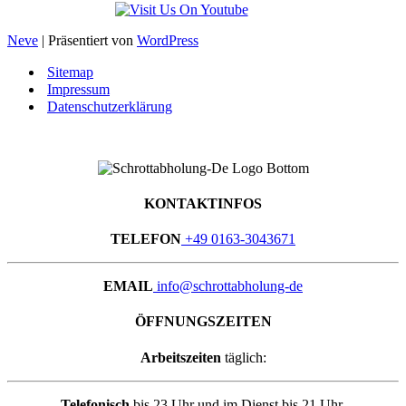
Neve
| Präsentiert von
WordPress
Sitemap
Impressum
Datenschutzerklärung
KONTAKTINFOS
TELEFON
+49 0163-3043671
EMAIL
info@schrottabholung-de
ÖFFNUNGSZEITEN
Arbeitszeiten
täglich:
Telefonisch
bis 23 Uhr und im Dienst bis 21 Uhr.