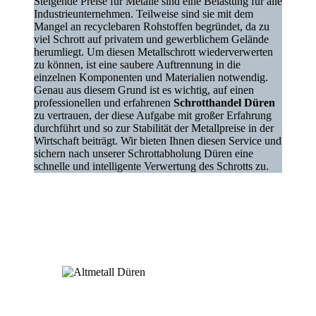
Steigende Preise für Metalle sind eine Belastung für alle
Industrieunternehmen. Teilweise sind sie mit dem
Mangel an recyclebaren Rohstoffen begründet, da zu
viel Schrott auf privatem und gewerblichem Gelände
herumliegt. Um diesen Metallschrott wiederverwerten
zu können, ist eine saubere Auftrennung in die
einzelnen Komponenten und Materialien notwendig.
Genau aus diesem Grund ist es wichtig, auf einen
professionellen und erfahrenen
Schrotthandel Düren
zu vertrauen, der diese Aufgabe mit großer Erfahrung
durchführt und so zur Stabilität der Metallpreise in der
Wirtschaft beiträgt. Wir bieten Ihnen diesen Service und
sichern nach unserer Schrottabholung Düren eine
schnelle und intelligente Verwertung des Schrotts zu.