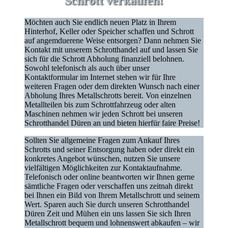
Schrott verkaufen!
Möchten auch Sie endlich neuen Platz in Ihrem
Hinterhof, Keller oder Speicher schaffen und Schrott
auf angemduerene Weise entsorgen? Dann nehmen Sie
Kontakt mit unserem Schrotthandel auf und lassen Sie
sich für die Schrott Abholung finanziell belohnen.
Sowohl telefonisch als auch über unser
Kontaktformular im Internet stehen wir für Ihre
weiteren Fragen oder dem direkten Wunsch nach einer
Abholung Ihres Metallschrotts bereit. Von einzelnen
Metallteilen bis zum Schrottfahrzeug oder alten
Maschinen nehmen wir jeden Schrott bei unseren
Schrotthandel Düren an und bieten hierfür faire Preise!
Sollten Sie allgemeine Fragen zum Ankauf Ihres
Schrotts und seiner Entsorgung haben oder direkt ein
konkretes Angebot wünschen, nutzen Sie unsere
vielfältigen Möglichkeiten zur Kontaktaufnahme.
Telefonisch oder online beantworten wir Ihnen gerne
sämtliche Fragen oder verschaffen uns zeitnah direkt
bei Ihnen ein Bild von Ihrem Metallschrott und seinem
Wert. Sparen auch Sie durch unseren Schrotthandel
Düren Zeit und Mühen ein uns lassen Sie sich Ihren
Metallschrott bequem und lohnenswert abkaufen – wir