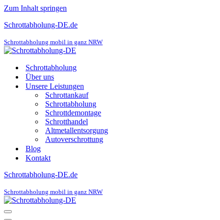
Zum Inhalt springen
Schrottabholung-DE.de
Schrottabholung mobil in ganz NRW
Schrottabholung
Über uns
Unsere Leistungen
Schrottankauf
Schrottabholung
Schrottdemontage
Schrotthandel
Altmetallentsorgung
Autoverschrottung
Blog
Kontakt
Schrottabholung-DE.de
Schrottabholung mobil in ganz NRW
Navigations-