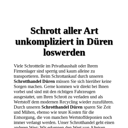
Schrott aller Art
unkompliziert in Düren
loswerden
Viele Schrottteile im Privathaushalt oder Ihrem
Firmenlager sind sperrig und kaum alleine zu
transportieren. Beim Schrottankauf durch unseren
Schrotthandel Düren
müssen Sie sich hierüber keine
Sorgen machen. Gerne kommen wir direkt bei Ihnen
vorbei und sind mit den richtigen Fahrzeugen
ausgestattet, um Ihren Schrott zu verladen und als
Wertstoff dem modernen Recycling wieder zuzuführen.
Durch unseren
Schrotthandel Düren
sparen Sie Zeit
und Mühen, ebenso wie teure Kosten für die
Entsorgung, die von manchen Wertstoffdeponien noch
immer verlangt werden. Unser Schrotthandel geht einen
anderen Weg: Wir erkennen den Wert von Alteisen,