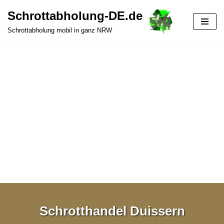
Schrottabholung-DE.de
Zum
Schrottabholung mobil in ganz NRW
Inhalt
springen
Schrotthandel Duissern