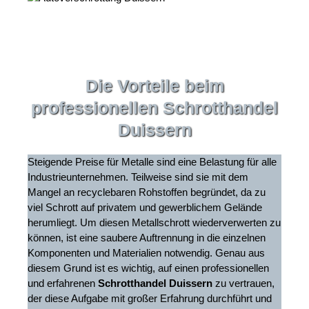
Die Vorteile beim
professionellen Schrotthandel
Duissern
Steigende Preise für Metalle sind eine Belastung für alle
Industrieunternehmen. Teilweise sind sie mit dem
Mangel an recyclebaren Rohstoffen begründet, da zu
viel Schrott auf privatem und gewerblichem Gelände
herumliegt. Um diesen Metallschrott wiederverwerten zu
können, ist eine saubere Auftrennung in die einzelnen
Komponenten und Materialien notwendig. Genau aus
diesem Grund ist es wichtig, auf einen professionellen
und erfahrenen
Schrotthandel Duissern
zu vertrauen,
der diese Aufgabe mit großer Erfahrung durchführt und