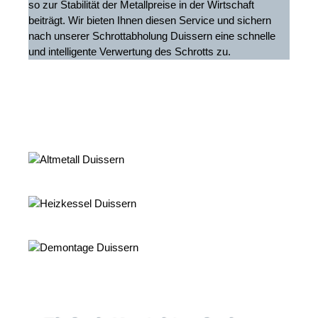
so zur Stabilität der Metallpreise in der Wirtschaft
beiträgt. Wir bieten Ihnen diesen Service und sichern
nach unserer Schrottabholung Duissern eine schnelle
und intelligente Verwertung des Schrotts zu.