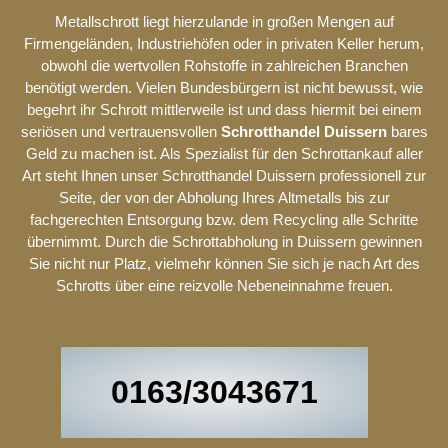
Metallschrott liegt hierzulande in großen Mengen auf
Firmengeländen, Industriehöfen oder in privaten Keller herum,
obwohl die wertvollen Rohstoffe in zahlreichen Branchen
benötigt werden. Vielen Bundesbürgern ist nicht bewusst, wie
begehrt ihr Schrott mittlerweile ist und dass hiermit bei einem
seriösen und vertrauensvollen
Schrotthandel Duissern
bares
Geld zu machen ist. Als Spezialist für den Schrottankauf aller
Art steht Ihnen unser Schrotthandel Duissern professionell zur
Seite, der von der Abholung Ihres Altmetalls bis zur
fachgerechten Entsorgung bzw. dem Recycling alle Schritte
übernimmt. Durch die Schrottabholung in Duissern gewinnen
Sie nicht nur Platz, vielmehr können Sie sich je nach Art des
Schrotts über eine reizvolle Nebeneinnahme freuen.
0163/3043671