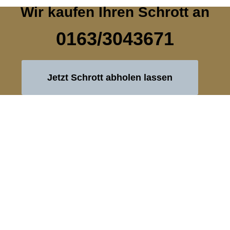
Wir kaufen Ihren Schrott an
0163/3043671
Jetzt Schrott abholen lassen