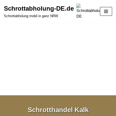
Schrottabholung-DE.de
Zum
Schrottabholung mobil in ganz NRW
Inhalt
springen
Schrotthandel Kalk